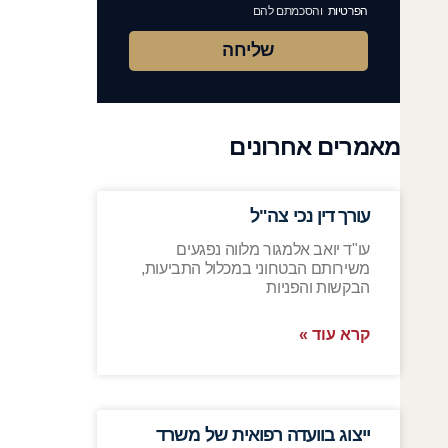
הפרטיות
והסכמתם להם
שליחה
מאמרים אחרונים
עורך דין נכי צה"ל
עו"ד יואב אלמגור מלווה נפגעים
משירותם הבטחוני במכלול התביעות,
הבקשות והפניות
קרא עוד »
ייצוג בוועדה רפואית של משרד