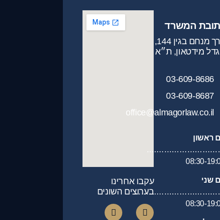
תובת המשרד
דרך מנחם בגין 144,
דל מידטאון, ת״א
03-609-8686
03-609-8687
office@almagorlaw.co.il
ם ראשון
…………………………
08:30-19:
ם שני
עקבו אחרינו
בערוצים השונים
……………………………
08:30-19: