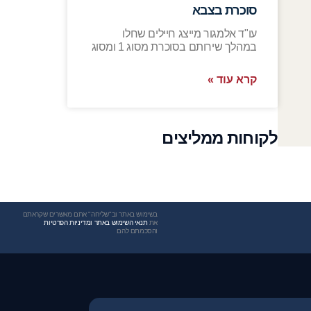
סוכרת בצבא
עו"ד אלמגור מייצג חיילים שחלו
במהלך שירותם בסוכרת מסוג 1 ומסוג
קרא עוד »
לקוחות ממליצים
בשימוש באתר וב"שליחה" אתם מאשרים שקראתם
את
תנאי השימוש באתר ומדיניות הפרטיות
והסכמתם להם