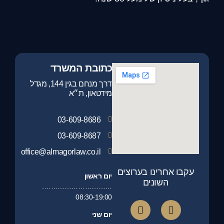
כתובת המשרד
דרך מנחם בגין 144, מגדל
מידטאון, ת״א
03-609-8686
03-609-8687
office@almagorlaw.co.il
עקבו אחרינו בערוצים
יום ראשון
השונים
………………………….
08:30-19:00
יום שני