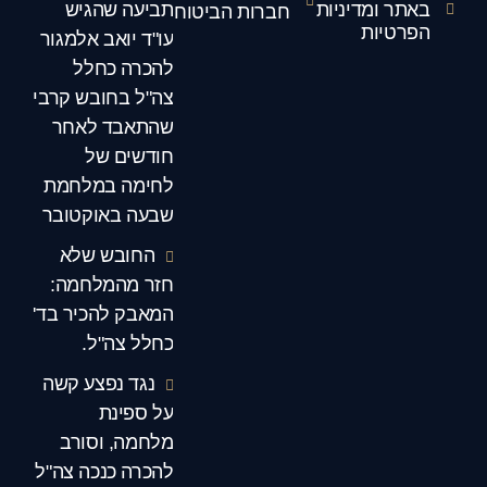
באתר ומדיניות
תביעה שהגיש
חברות הביטוח
הפרטיות
עו"ד יואב אלמגור
להכרה כחלל
צה"ל בחובש קרבי
שהתאבד לאחר
חודשים של
לחימה במלחמת
שבעה באוקטובר
החובש שלא
חזר מהמלחמה:
המאבק להכיר בד'
כחלל צה"ל.
נגד נפצע קשה
על ספינת
מלחמה, וסורב
להכרה כנכה צה"ל