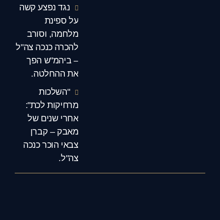
נגד נפצע קשה
על ספינת
מלחמה, וסורב
להכרה כנכה צה"ל
– ביהמ"ש הפך
את ההחלטה.
"השלכות
מרחיקות לכת":
אחרי שנים של
מאבק – קברן
צבאי הוכר כנכה
צה"ל.