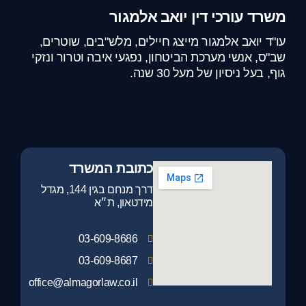
משרד עורכי דין יואב אלמגור
עו"ד יואב אלמגור מייצג חיילים, מלש"בים, שוטרים,
שב"ס, אנשי מערכת הביטחון, נפגעי איבה וטרור ונזקי
גוף, בעל ניסיון של מעל 30 שנה.
כתובת המשרד
דרך מנחם בגין 144, מגדל
מידטאון, ת״א
03-609-8686
03-609-8687
office@almagorlaw.co.il