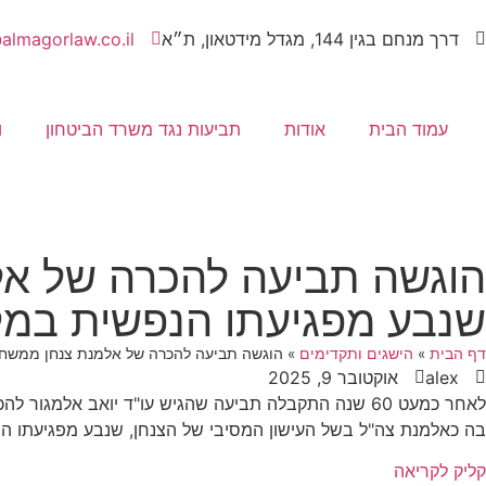
דרך מנחם בגין 144, מגדל מידטאון, ת״א
almagorlaw.co.il
עמוד הבית
אודות
תביעות נגד משרד הביטחון
ו
הוגשה תביעה להכרה של אל
שנבע מפגיעתו הנפשית במ
דף הבית
»
הישגים ותקדימים
»
הוגשה תביעה להכרה של אלמנת צנחן ממשחר
alex
אוקטובר 9, 2025
לאחר כמעט 60 שנה התקבלה תביעה שהגיש עו"ד יואב 
בה כאלמנת צה"ל בשל העישון המסיבי של הצנחן, שנבע מפגיעתו הנ
קליק לקריאה