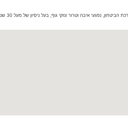
יטחון, נפגעי איבה וטרור ונזקי גוף, בעל ניסיון של מעל 30 שנה.