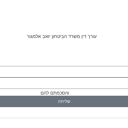
מוש באתר ומדיניות הפרטיות
והסכמתם להם
שליחה