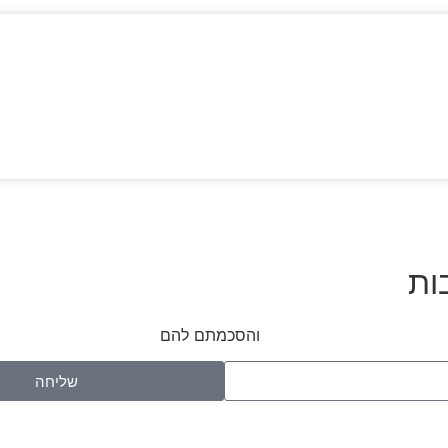
ות
ש באתר ומדיניות הפרטיות
והסכמתם להם
שליחה