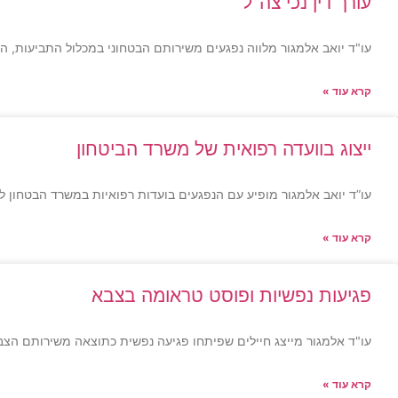
עורך דין נכי צה"ל
עו"ד יואב אלמגור מלווה נפגעים משירותם הבטחוני במכלול התביעות, ה
קרא עוד »
ייצוג בוועדה רפואית של משרד הביטחון
עו”ד יואב אלמגור מופיע עם הנפגעים בועדות רפואיות במשרד הבטחון ל
קרא עוד »
פגיעות נפשיות ופוסט טראומה בצבא
עו"ד אלמגור מייצג חיילים שפיתחו פגיעה נפשית כתוצאה משירותם הצבא
קרא עוד »