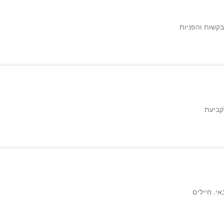
בקשות והפניות
קביעת
י. חיילים