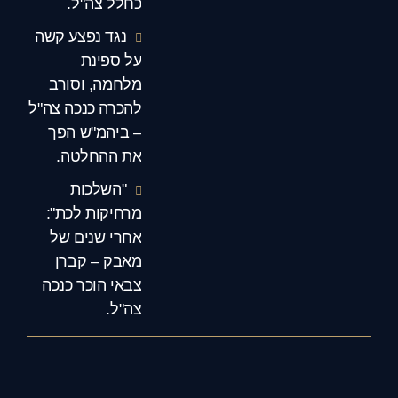
כחלל צה"ל.
נגד נפצע קשה
על ספינת
מלחמה, וסורב
להכרה כנכה צה"ל
– ביהמ"ש הפך
את ההחלטה.
"השלכות
מרחיקות לכת":
אחרי שנים של
מאבק – קברן
צבאי הוכר כנכה
צה"ל.