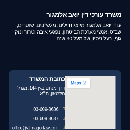
משרד עורכי דין יואב אלמגור
עו"ד יואב אלמגור מייצג חיילים, מלש"בים, שוטרים,
שב"ס, אנשי מערכת הביטחון, נפגעי איבה וטרור ונזקי
גוף, בעל ניסיון של מעל 30 שנה.
כתובת המשרד
דרך מנחם בגין 144, מגדל
מידטאון, ת״א
03-609-8686
03-609-8687
office@almagorlaw.co.il