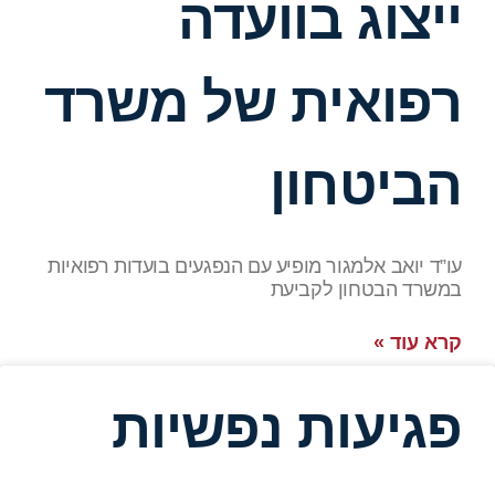
 בוועדה
ית של משרד
חון
מגור מופיע עם הנפגעים בועדות רפואיות
ון לקביעת
ות נפשיות