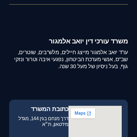
י דין יואב אלמגור
מגור מייצג חיילים, מלש"בים, שוטרים,
ערכת הביטחון, נפגעי איבה וטרור ונזקי
של מעל 30 שנה.
כתובת המשרד
דרך מנחם בגין 144, מגדל
מידטאון, ת״א