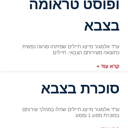
ט טראומה
א
 מייצג חיילים שפיתחו פגיעה נפשית
ותם הצבאי. חיילים
ת בצבא
 מייצג חיילים שחלו במהלך שירותם
וג