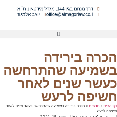
בגין 144, מגדל מידטאון, ת״א
office@almagorlaw.c
יואב אלמגור
בירידה
עה שהתרחשה
שנים לאחר
ה לרעש
הכרה בירידה בשמיעה שהתרחשה כעשר שנים לאחר
ורך דין
ינואר 16, 2021