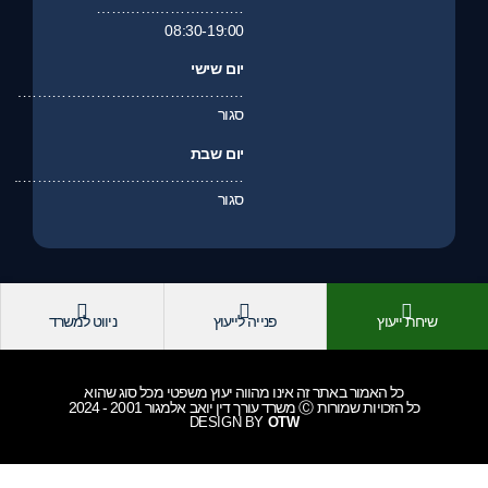
…………………………
08:30-19:00
יום שישי
……………………………………….
סגור
יום שבת
………………………………………..
סגור
פנייה לייעוץ
ניווט למשרד
ר באתר זה אינו מהווה יעוץ משפטי מכל סוג שהוא
ן יואב אלמגור 2001 - 2024
DESIGN BY
OTW