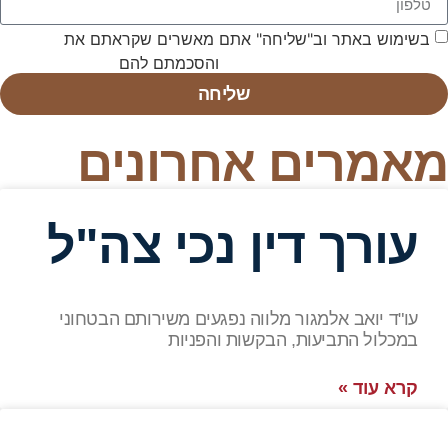
וב"שליחה" אתם מאשרים שקראתם את
תנאי
יניות הפרטיות
והסכמתם להם
שליחה
ם אחרונים
 דין נכי צה"ל
למגור מלווה נפגעים משירותם הבטחוני
עות, הבקשות והפניות