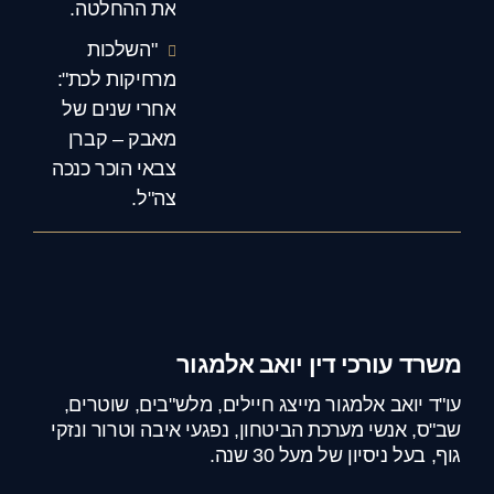
את ההחלטה.
"השלכות
מרחיקות לכת":
אחרי שנים של
מאבק – קברן
צבאי הוכר כנכה
צה"ל.
משרד עורכי דין יואב אלמגור
עו"ד יואב אלמגור מייצג חיילים, מלש"בים, שוטרים,
שב"ס, אנשי מערכת הביטחון, נפגעי איבה וטרור ונזקי
גוף, בעל ניסיון של מעל 30 שנה.