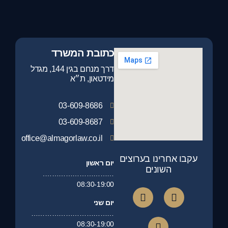
כתובת המשרד
דרך מנחם בגין 144, מגדל
מידטאון, ת״א
03-609-8686
03-609-8687
office@almagorlaw.co.il
עקבו אחרינו בערוצים
יום ראשון
השונים
………………………….
08:30-19:00
יום שני
………………………………
08:30-19:00