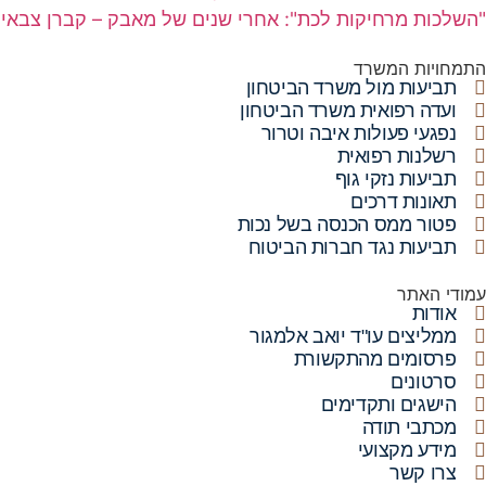
"השלכות מרחיקות לכת": אחרי שנים של מאבק – קברן צבאי ה
התמחויות המשרד
תביעות מול משרד הביטחון
ועדה רפואית משרד הביטחון
נפגעי פעולות איבה וטרור
רשלנות רפואית
תביעות נזקי גוף
תאונות דרכים
פטור ממס הכנסה בשל נכות
תביעות נגד חברות הביטוח
עמודי האתר
אודות
ממליצים עו"ד יואב אלמגור
פרסומים מהתקשורת
סרטונים
הישגים ותקדימים
מכתבי תודה
מידע מקצועי
צרו קשר