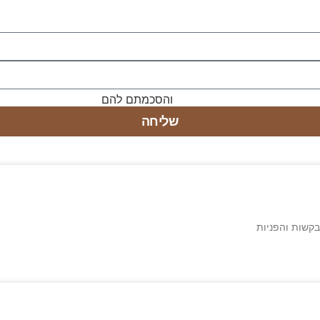
מוש באתר ומדיניות הפרטיות
והסכמתם להם
שליחה
בקשות והפניות