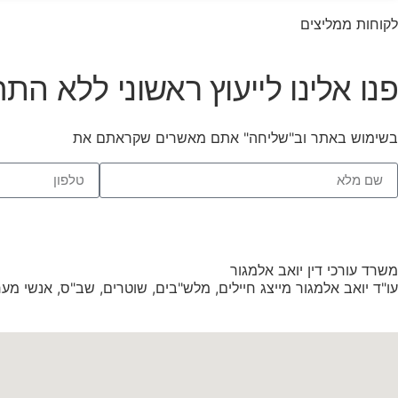
לקוחות ממליצים
פנו אלינו לייעוץ ראשוני ללא התח
בשימוש באתר וב"שליחה" אתם מאשרים שקראתם את
תנאי השימו
משרד עורכי דין יואב אלמגור
עו"ד יואב אלמגור מייצג חיילים, מלש"בים, שוטרים, שב"ס, אנשי מערכת הב