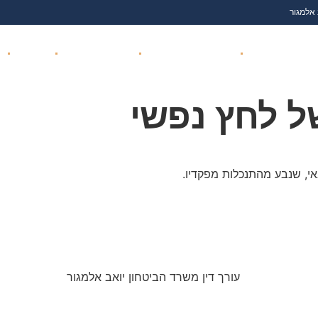
 אלמגור
ת נגד משרד הביטחון
ועדה רפואית משרד הביטחון
זכויות והטבות נכי צה"ל
נפגעי איבה
שי
ל לחץ נפשי
י, שנבע מהתנכלות מפקדיו.