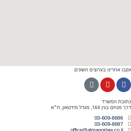
עקבו אחרינו בערוצים השונים
כתובת המשרד
דרך מנחם בגין 144, מגדל מידטאון, ת״א
03-609-8686
03-609-8687
office@almagorlaw.co.il