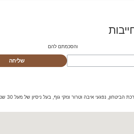
ייבות
ש באתר ומדיניות הפרטיות
והסכמתם להם
שליחה
יטחון, נפגעי איבה וטרור ונזקי גוף, בעל ניסיון של מעל 30 שנה.