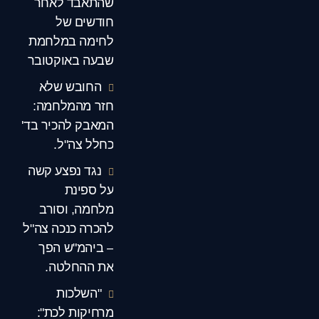
שהתאבד לאחר
חודשים של
לחימה במלחמת
שבעה באוקטובר
החובש שלא
חזר מהמלחמה:
המאבק להכיר בד'
כחלל צה"ל.
נגד נפצע קשה
על ספינת
מלחמה, וסורב
להכרה כנכה צה"ל
– ביהמ"ש הפך
את ההחלטה.
"השלכות
מרחיקות לכת":