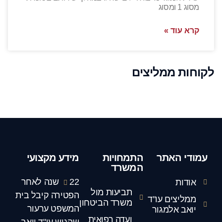
מסוג 1 ומסוג
קרא עוד »
לקוחות ממליצים
עמודי האתר
התמחויות
מידע מקצועי
המשרד
22 שנה לאחר
אודות
תביעות מול
הפטירה קיבל בית
ממליצים עו"ד
משרד הביטחון
המשפט ערעור
יואב אלמגור
ועדה רפואית
שהגיש עו"ד יואב