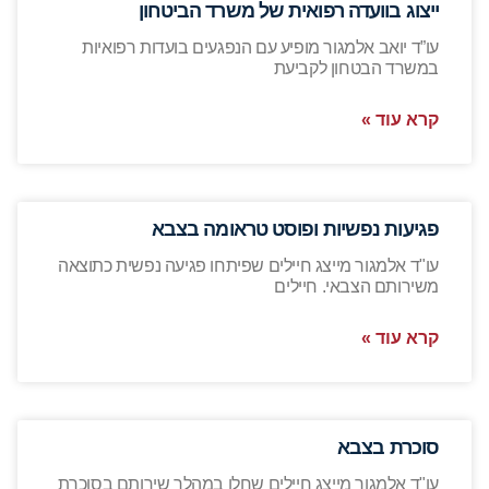
ייצוג בוועדה רפואית של משרד הביטחון
עו”ד יואב אלמגור מופיע עם הנפגעים בועדות רפואיות
במשרד הבטחון לקביעת
קרא עוד »
פגיעות נפשיות ופוסט טראומה בצבא
עו"ד אלמגור מייצג חיילים שפיתחו פגיעה נפשית כתוצאה
משירותם הצבאי. חיילים
קרא עוד »
סוכרת בצבא
עו"ד אלמגור מייצג חיילים שחלו במהלך שירותם בסוכרת