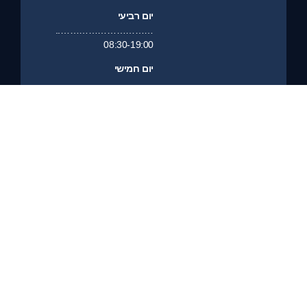
יום רביעי
…………………………..
08:30-19:00
יום חמישי
…………………………
08:30-19:00
יום שישי
……………………………………….
סגור
יום שבת
………………………………………..
סגור
שיחת ייעוץ
פנייה לייעוץ
ניווט למשרד