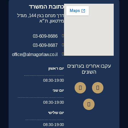
כתובת המשרד
דרך מנחם בגין 144, מגדל
מידטאון, ת״א
03-609-8686
03-609-8687
office@almagorlaw.co.il
עקבו אחרינו בערוצים
יום ראשון
השונים
………………………….
08:30-19:00
יום שני
………………………………
08:30-19:00
יום שלישי
…………………………
08:30-19:00