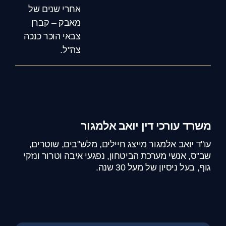
אחרי שנים של
מאבק – קברן
צבאי הוכר כנכה
צה"ל.
משרד עורכי דין יואב אלמגור
עו"ד יואב אלמגור מייצג חיילים, מלש"בים, שוטרים,
שב"ס, אנשי מערכת הביטחון, נפגעי איבה וטרור ונזקי
גוף, בעל ניסיון של מעל 30 שנה.