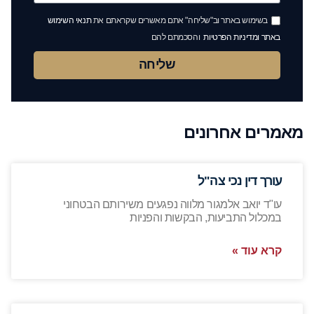
בשימוש באתר וב"שליחה" אתם מאשרים שקראתם את
תנאי השימוש
באתר ומדיניות הפרטיות
והסכמתם להם
שליחה
מאמרים אחרונים
עורך דין נכי צה"ל
עו"ד יואב אלמגור מלווה נפגעים משירותם הבטחוני
במכלול התביעות, הבקשות והפניות
קרא עוד »