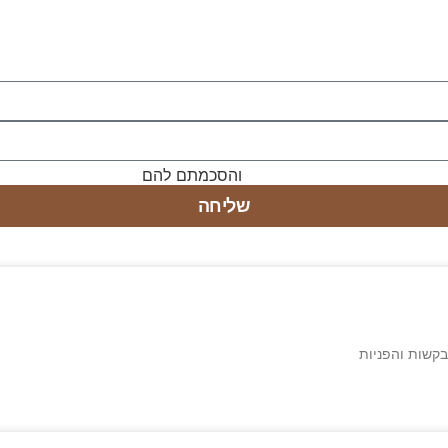
מוש באתר ומדיניות הפרטיות
והסכמתם להם
שליחה
בקשות והפניות