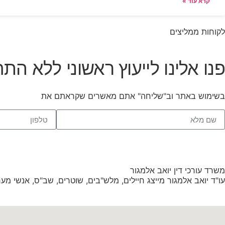
קרא עוד »
לקוחות ממליצים
פנו אלינו לייעוץ ראשוני ללא התח
בשימוש באתר וב"שליחה" אתם מאשרים שקראתם את
תנאי השימו
משרד עורכי דין יואב אלמגור
עו"ד יואב אלמגור מייצג חיילים, מלש"בים, שוטרים, שב"ס, אנשי מערכת הב