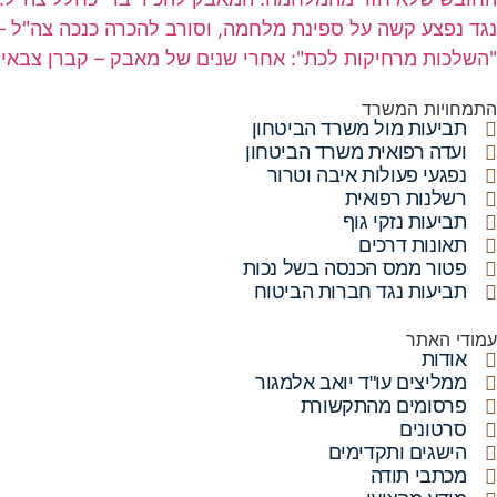
נגד נפצע קשה על ספינת מלחמה, וסורב להכרה כנכה צה"ל 
"השלכות מרחיקות לכת": אחרי שנים של מאבק – קברן צבאי ה
התמחויות המשרד
תביעות מול משרד הביטחון
ועדה רפואית משרד הביטחון
נפגעי פעולות איבה וטרור
רשלנות רפואית
תביעות נזקי גוף
תאונות דרכים
פטור ממס הכנסה בשל נכות
תביעות נגד חברות הביטוח
עמודי האתר
אודות
ממליצים עו"ד יואב אלמגור
פרסומים מהתקשורת
סרטונים
הישגים ותקדימים
מכתבי תודה