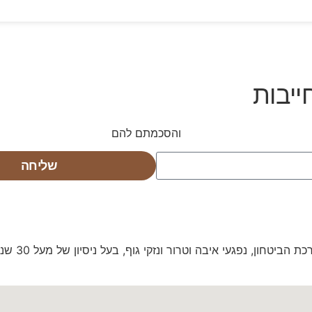
ייבות
ש באתר ומדיניות הפרטיות
והסכמתם להם
שליחה
יטחון, נפגעי איבה וטרור ונזקי גוף, בעל ניסיון של מעל 30 שנה.