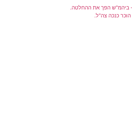
– ביהמ"ש הפך את ההחלטה.
וכר כנכה צה"ל.