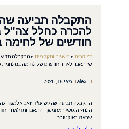
התקבלה תביעה שהגי
להכרה כחלל צה"ל 
חודשים של לחימה 
דף הבית
»
הישגים ותקדימים
»
התקבלה תביעה 
שהתאבד לאחר חודשים של לחימה במלחמת ש
alex
מאי 18, 2026
התקבלה תביעה שהגיש עו"ד יואב אלמגור להכר
הלחץ הנפשי המתמשך והתאבדותו לאחר חוד
שבעה באוקטובר.
קליק לקריאה