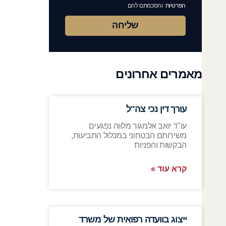
הפרטיות
והסכמתם להם
שליחה
מאמרים אחרונים
עורך דין נכי צה"ל
עו"ד יואב אלמגור מלווה נפגעים
משירותם הבטחוני במכלול התביעות,
הבקשות והפניות
קרא עוד »
ייצוג בוועדה רפואית של משרד