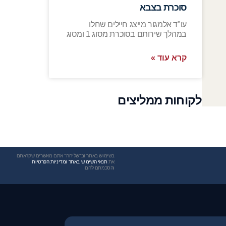
סוכרת בצבא
עו"ד אלמגור מייצג חיילים שחלו
במהלך שירותם בסוכרת מסוג 1 ומסוג
קרא עוד »
לקוחות ממליצים
בשימוש באתר וב"שליחה" אתם מאשרים שקראתם
את
תנאי השימוש באתר ומדיניות הפרטיות
והסכמתם להם