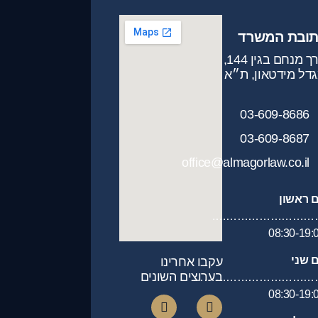
תובת המשרד
דרך מנחם בגין 144,
דל מידטאון, ת״א
03-609-8686
03-609-8687
office@almagorlaw.co.il
ם ראשון
…………………………
08:30-19:
ם שני
עקבו אחרינו
בערוצים השונים
……………………………
08:30-19: