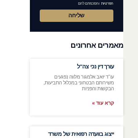
הפרטיות
והסכמתם להם
שליחה
מאמרים אחרונים
עורך דין נכי צה"ל
עו"ד יואב אלמגור מלווה נפגעים
משירותם הבטחוני במכלול התביעות,
הבקשות והפניות
קרא עוד »
ייצוג בוועדה רפואית של משרד