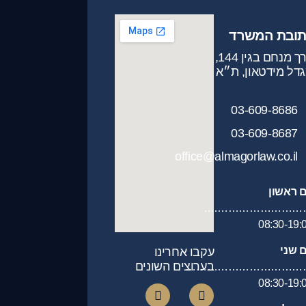
תובת המשרד
דרך מנחם בגין 144,
דל מידטאון, ת״א
03-609-8686
03-609-8687
office@almagorlaw.co.il
ם ראשון
…………………………
08:30-19:
ם שני
עקבו אחרינו
בערוצים השונים
……………………………
08:30-19: