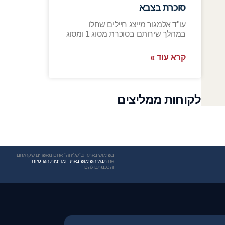
סוכרת בצבא
עו"ד אלמגור מייצג חיילים שחלו
במהלך שירותם בסוכרת מסוג 1 ומסוג
קרא עוד »
לקוחות ממליצים
בשימוש באתר וב"שליחה" אתם מאשרים שקראתם
את
תנאי השימוש באתר ומדיניות הפרטיות
והסכמתם להם