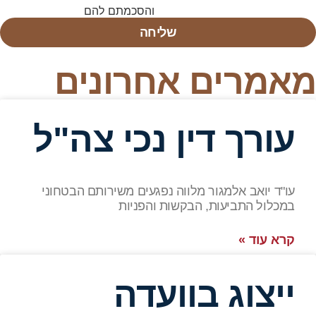
השימוש באתר ומדיניות הפרטיות
והסכמתם להם
שליחה
מאמרים אחרונים
עורך דין נכי צה"ל
עו"ד יואב אלמגור מלווה נפגעים משירותם הבטחוני
במכלול התביעות, הבקשות והפניות
קרא עוד »
ייצוג בוועדה