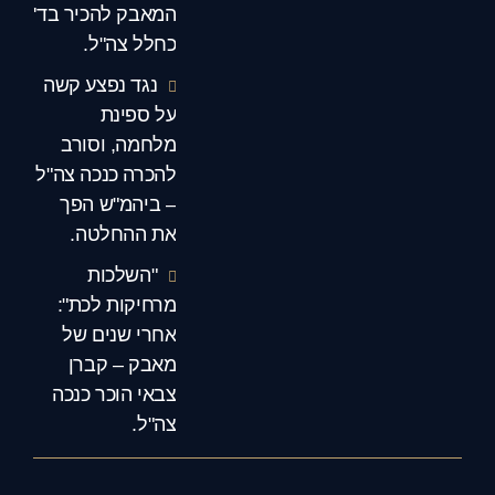
המאבק להכיר בד'
כחלל צה"ל.
נגד נפצע קשה
על ספינת
מלחמה, וסורב
להכרה כנכה צה"ל
– ביהמ"ש הפך
את ההחלטה.
"השלכות
מרחיקות לכת":
אחרי שנים של
מאבק – קברן
צבאי הוכר כנכה
צה"ל.