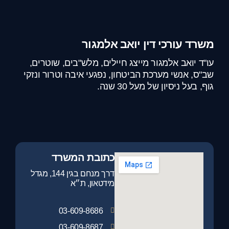
משרד עורכי דין יואב אלמגור
עו"ד יואב אלמגור מייצג חיילים, מלש"בים, שוטרים,
שב"ס, אנשי מערכת הביטחון, נפגעי איבה וטרור ונזקי
גוף, בעל ניסיון של מעל 30 שנה.
כתובת המשרד
דרך מנחם בגין 144, מגדל
מידטאון, ת״א
03-609-8686
03-609-8687