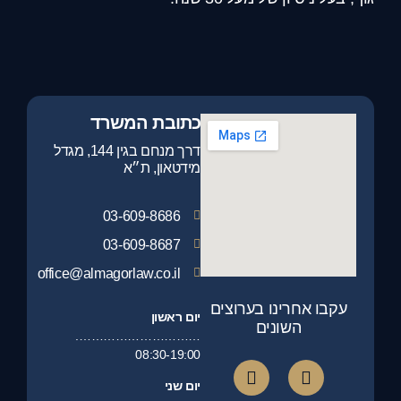
כתובת המשרד
דרך מנחם בגין 144, מגדל
מידטאון, ת״א
03-609-8686
03-609-8687
office@almagorlaw.co.il
עקבו אחרינו בערוצים
יום ראשון
השונים
………………………….
08:30-19:00
יום שני