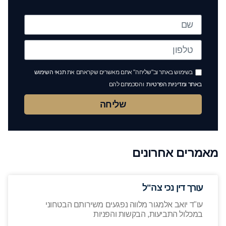
בשימוש באתר וב"שליחה" אתם מאשרים שקראתם את
תנאי השימוש
באתר ומדיניות הפרטיות
והסכמתם להם
שליחה
מאמרים אחרונים
עורך דין נכי צה"ל
עו"ד יואב אלמגור מלווה נפגעים משירותם הבטחוני
במכלול התביעות, הבקשות והפניות