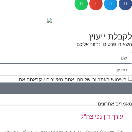
לקבלת ייעוץ
השאירו פרטים ונחזור אליכם
בשימוש באתר וב"שליחה" אתם מאשרים שקראתם את
תנאי השי
מאמרים אחרונים
עורך דין נכי צה"ל
עו"ד יואב אלמגור מלווה נפגעים משירותם הבטחוני במכלול התביעות, ה