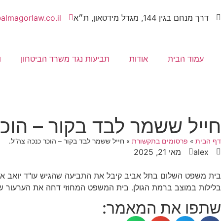
דרך מנחם בגין 144, מגדל מידטאון, ת״א
almagorlaw.co.il
עמוד הבית
אודות
תביעות נגד משרד הביטחון
ו
חייל ששמר לבד בקור – הוכר
דף הבית
»
פרסומים בתקשורת
»
חייל ששמר לבד בקור – הוכר כנכה צה”ל.
alex
מאי 21, 2025
בית משפט השלום בתל אביב קיבל את התביעה שהגיש עו"ד יואב אלמ
בלילות במוצב ברמת הגולן. בית המשפט המחוזי דחה את הערעור ש
שתפו את המאמר: