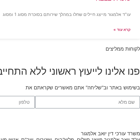
עו"ד אלמגור מייצג חיילים שחלו במהלך שירותם בסוכרת מסוג 1 ומסוג
קרא עוד »
לקוחות ממליצים
פנו אלינו לייעוץ ראשוני ללא התחייב
בשימוש באתר וב"שליחה" אתם מאשרים שקראתם את
תנאי השימו
משרד עורכי דין יואב אלמגור
עו"ד יואב אלמגור מייצג חיילים, מלש"בים, שוטרים, שב"ס, אנשי מערכת הב