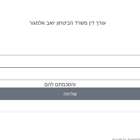
מוש באתר ומדיניות הפרטיות
והסכמתם להם
שליחה
בקשות והפניות