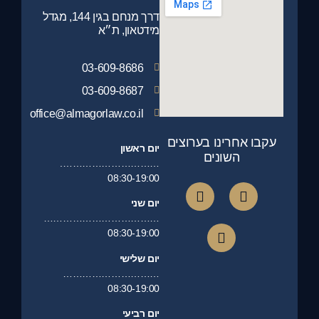
דרך מנחם בגין 144, מגדל
מידטאון, ת״א
03-609-8686
03-609-8687
office@almagorlaw.co.il
עקבו אחרינו בערוצים
יום ראשון
השונים
………………………….
08:30-19:00
יום שני
………………………………
08:30-19:00
יום שלישי
…………………………
08:30-19:00
יום רביעי