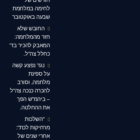
לחימה במלחמת
שבעה באוקטובר
החובש שלא
חזר מהמלחמה:
המאבק להכיר בד'
כחלל צה"ל.
נגד נפצע קשה
על ספינת
מלחמה, וסורב
להכרה כנכה צה"ל
– ביהמ"ש הפך
את ההחלטה.
"השלכות
מרחיקות לכת":
אחרי שנים של