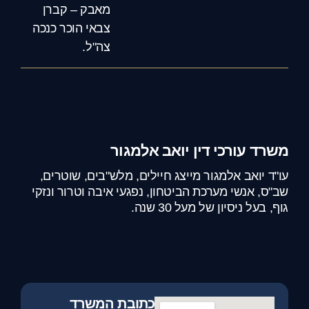
מאבק – קברן
צבאי הוכר כנכה
צה"ל.
משרד עורכי דין יואב אלמגור
עו"ד יואב אלמגור מייצג חיילים, מלש"בים, שוטרים,
שב"ס, אנשי מערכת הביטחון, נפגעי איבה וטרור ונזקי
גוף, בעל ניסיון של מעל 30 שנה.
כתובת המשרד