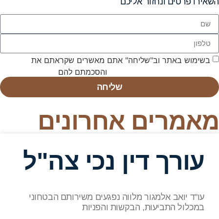
השאירו פרטים ונחזור אליכם
בשימוש באתר וב"שליחה" אתם מאשרים שקראתם את
תנאי
השימוש באתר ומדיניות הפרטיות
והסכמתם להם
שליחה
מאמרים אחרונים
עורך דין נכי צה"ל
עו"ד יואב אלמגור מלווה נפגעים משירותם הבטחוני
במכלול התביעות, הבקשות והפניות