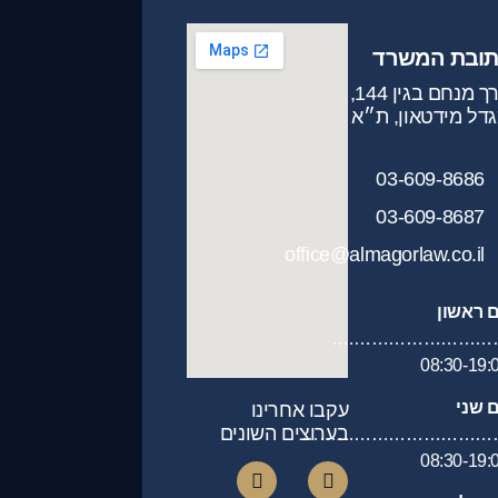
תובת המשרד
דרך מנחם בגין 144,
דל מידטאון, ת״א
03-609-8686
03-609-8687
office@almagorlaw.co.il
ם ראשון
…………………………
08:30-19:
ם שני
עקבו אחרינו
בערוצים השונים
……………………………
08:30-19: