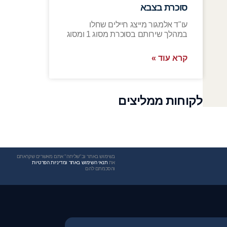
סוכרת בצבא
עו"ד אלמגור מייצג חיילים שחלו
במהלך שירותם בסוכרת מסוג 1 ומסוג
קרא עוד »
לקוחות ממליצים
בשימוש באתר וב"שליחה" אתם מאשרים שקראתם
את
תנאי השימוש באתר ומדיניות הפרטיות
והסכמתם להם