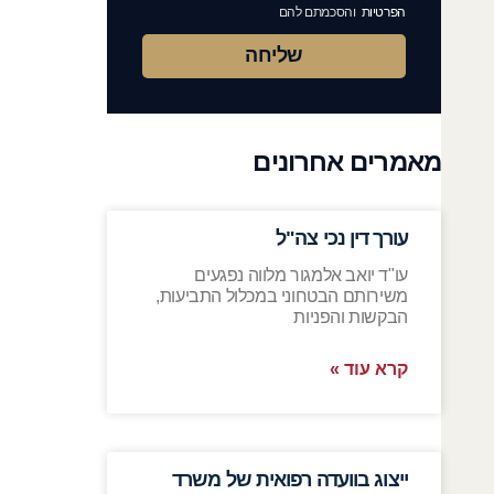
הפרטיות
והסכמתם להם
שליחה
מאמרים אחרונים
עורך דין נכי צה"ל
עו"ד יואב אלמגור מלווה נפגעים
משירותם הבטחוני במכלול התביעות,
הבקשות והפניות
קרא עוד »
ייצוג בוועדה רפואית של משרד