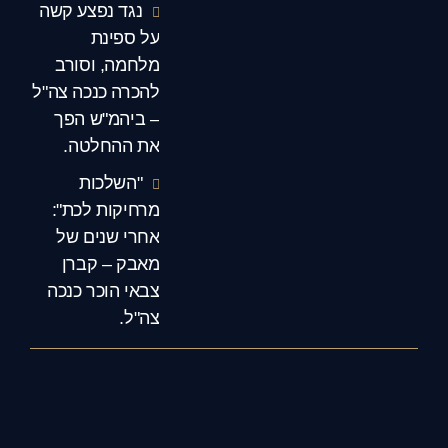
נגד נפצע קשה
על ספינת
מלחמה, וסורב
להכרה כנכה צה"ל
– ביהמ"ש הפך
את ההחלטה.
"השלכות
מרחיקות לכת":
אחרי שנים של
מאבק – קברן
צבאי הוכר כנכה
צה"ל.