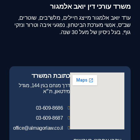
משרד עורכי דין יואב אלמגור
עו"ד יואב אלמגור מייצג חיילים, מלש"בים, שוטרים,
שב"ס, אנשי מערכת הביטחון, נפגעי איבה וטרור ונזקי
גוף, בעל ניסיון של מעל 30 שנה.
כתובת המשרד
דרך מנחם בגין 144, מגדל
מידטאון, ת״א
03-609-8686
03-609-8687
office@almagorlaw.co.il