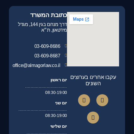
כתובת המשרד
דרך מנחם בגין 144, מגדל
מידטאון, ת״א
03-609-8686
03-609-8687
office@almagorlaw.co.il
עקבו אחרינו בערוצים
יום ראשון
השונים
………………………….
08:30-19:00
יום שני
………………………………
08:30-19:00
יום שלישי
…………………………