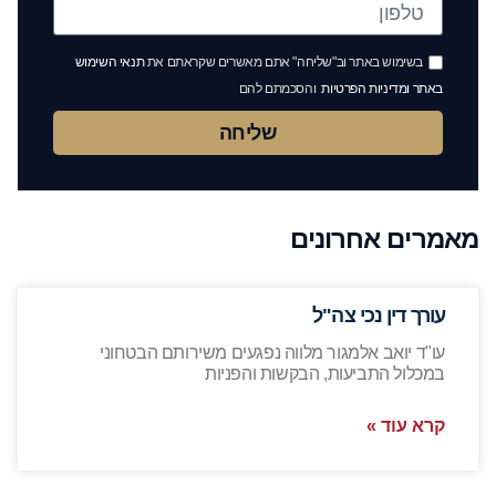
בשימוש באתר וב"שליחה" אתם מאשרים שקראתם את
תנאי השימוש
באתר ומדיניות הפרטיות
והסכמתם להם
שליחה
מאמרים אחרונים
עורך דין נכי צה"ל
עו"ד יואב אלמגור מלווה נפגעים משירותם הבטחוני
במכלול התביעות, הבקשות והפניות
קרא עוד »