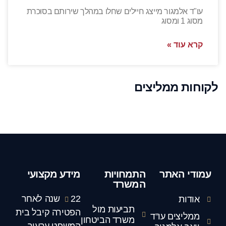
עו"ד אלמגור מייצג חיילים שחלו במהלך שירותם בסוכרת
מסוג 1 ומסוג
קרא עוד »
לקוחות ממליצים
עמודי האתר
התמחויות
מידע מקצועי
המשרד
22 שנה לאחר
אודות
תביעות מול
הפטירה קיבל בית
ממליצים עו"ד
משרד הביטחון