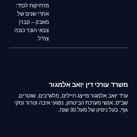
מרחיקות לכת":
אחרי שנים של
מאבק – קברן
צבאי הוכר כנכה
צה"ל.
משרד עורכי דין יואב אלמגור
עו"ד יואב אלמגור מייצג חיילים, מלש"בים, שוטרים,
שב"ס, אנשי מערכת הביטחון, נפגעי איבה וטרור ונזקי
גוף, בעל ניסיון של מעל 30 שנה.