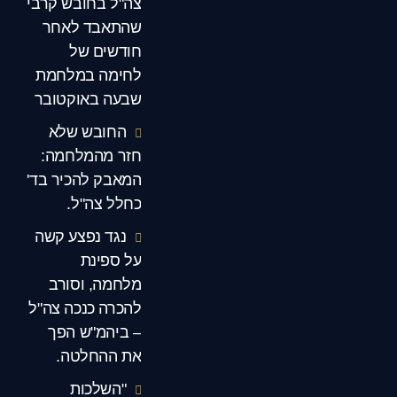
צה"ל בחובש קרבי
שהתאבד לאחר
חודשים של
לחימה במלחמת
שבעה באוקטובר
החובש שלא
חזר מהמלחמה:
המאבק להכיר בד'
כחלל צה"ל.
נגד נפצע קשה
על ספינת
מלחמה, וסורב
להכרה כנכה צה"ל
– ביהמ"ש הפך
את ההחלטה.
"השלכות