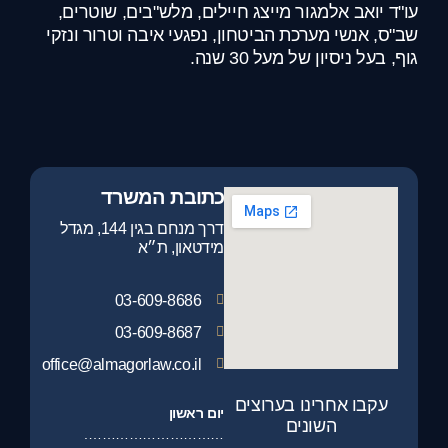
עו"ד יואב אלמגור מייצג חיילים, מלש"בים, שוטרים,
שב"ס, אנשי מערכת הביטחון, נפגעי איבה וטרור ונזקי
גוף, בעל ניסיון של מעל 30 שנה.
כתובת המשרד
דרך מנחם בגין 144, מגדל
מידטאון, ת״א
03-609-8686
03-609-8687
office@almagorlaw.co.il
עקבו אחרינו בערוצים
יום ראשון
השונים
………………………….