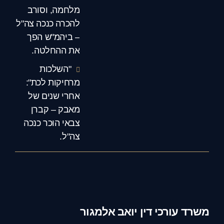
מלחמה, וסורב
להכרה כנכה צה"ל
– ביהמ"ש הפך
את ההחלטה.
"השלכות
מרחיקות לכת":
אחרי שנים של
מאבק – קברן
צבאי הוכר כנכה
צה"ל.
משרד עורכי דין יואב אלמגור