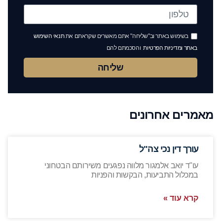
בשימוש באתר וב"שליחה" אתם מאשרים שקראתם את
תנאי השימוש
באתר ומדיניות הפרטיות
והסכמתם להם
שליחה
מאמרים אחרונים
עורך דין נכי צה"ל
עו"ד יואב אלמגור מלווה נפגעים משירותם הבטחוני
במכלול התביעות, הבקשות והפניות
קרא עוד »