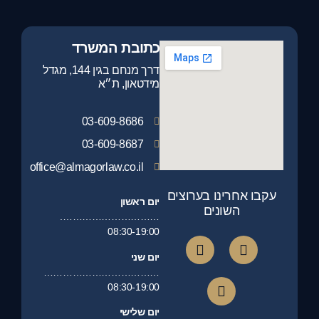
כתובת המשרד
דרך מנחם בגין 144, מגדל
מידטאון, ת״א
03-609-8686
03-609-8687
office@almagorlaw.co.il
עקבו אחרינו בערוצים
יום ראשון
השונים
………………………….
08:30-19:00
יום שני
………………………………
08:30-19:00
יום שלישי