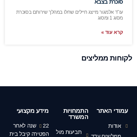
סוכרת בצבא
עו"ד אלמגור מייצג חיילים שחלו במהלך שירותם בסוכרת
מסוג 1 ומסוג
קרא עוד »
לקוחות ממליצים
עמודי האתר
התמחויות
מידע מקצועי
המשרד
22 שנה לאחר
אודות
תביעות מול
הפטירה קיבל בית
ממליצים עו"ד