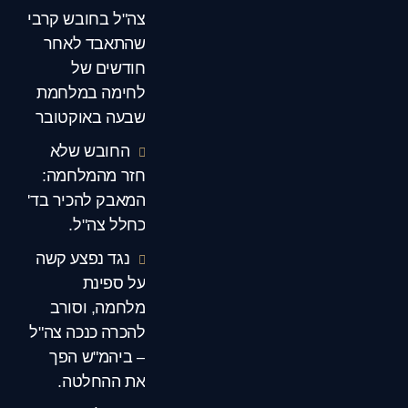
צה"ל בחובש קרבי
שהתאבד לאחר
חודשים של
לחימה במלחמת
שבעה באוקטובר
החובש שלא
חזר מהמלחמה:
המאבק להכיר בד'
כחלל צה"ל.
נגד נפצע קשה
על ספינת
מלחמה, וסורב
להכרה כנכה צה"ל
– ביהמ"ש הפך
את ההחלטה.