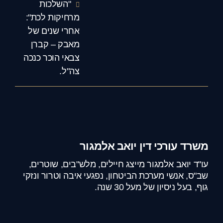
"השלכות
מרחיקות לכת":
אחרי שנים של
מאבק – קברן
צבאי הוכר כנכה
צה"ל.
משרד עורכי דין יואב אלמגור
עו"ד יואב אלמגור מייצג חיילים, מלש"בים, שוטרים,
שב"ס, אנשי מערכת הביטחון, נפגעי איבה וטרור ונזקי
גוף, בעל ניסיון של מעל 30 שנה.