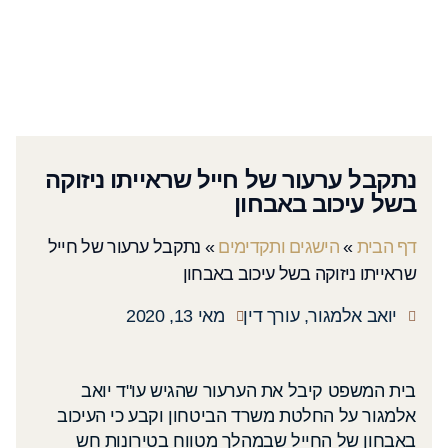
נתקבל ערעור של חייל שראייתו ניזוקה
בשל עיכוב באבחון
דף הבית
»
הישגים ותקדימים
»
נתקבל ערעור של חייל
שראייתו ניזוקה בשל עיכוב באבחון
יואב אלמגור, עורך דין
מאי 13, 2020
בית המשפט קיבל את הערעור שהגיש עו"ד יואב
אלמגור על החלטת משרד הביטחון וקבע כי העיכוב
באבחון של החייל שבמהלך מטווח בטירונות חש