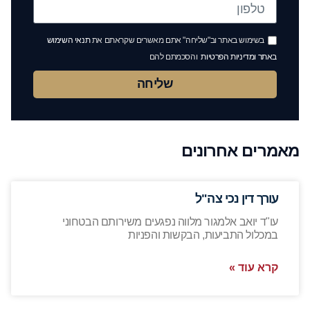
בשימוש באתר וב"שליחה" אתם מאשרים שקראתם את
תנאי השימוש
באתר ומדיניות הפרטיות
והסכמתם להם
שליחה
מאמרים אחרונים
עורך דין נכי צה"ל
עו"ד יואב אלמגור מלווה נפגעים משירותם הבטחוני
במכלול התביעות, הבקשות והפניות
קרא עוד »