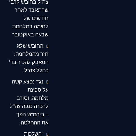
צה"ל בחובש קרבי
שהתאבד לאחר
חודשים של
לחימה במלחמת
שבעה באוקטובר
החובש שלא
חזר מהמלחמה:
המאבק להכיר בד'
כחלל צה"ל.
נגד נפצע קשה
על ספינת
מלחמה, וסורב
להכרה כנכה צה"ל
– ביהמ"ש הפך
את ההחלטה.
"השלכות