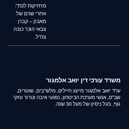
מרחיקות לכת":
אחרי שנים של
מאבק – קברן
צבאי הוכר כנכה
צה"ל.
משרד עורכי דין יואב אלמגור
עו"ד יואב אלמגור מייצג חיילים, מלש"בים, שוטרים,
שב"ס, אנשי מערכת הביטחון, נפגעי איבה וטרור ונזקי
גוף, בעל ניסיון של מעל 30 שנה.