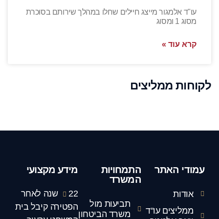
עו"ד אלמגור מייצג חיילים שחלו במהלך שירותם בסוכרת
מסוג 1 ומסוג
קרא עוד »
לקוחות ממליצים
עמודי האתר
התמחויות
מידע מקצועי
המשרד
22 שנה לאחר
אודות
תביעות מול
הפטירה קיבל בית
ממליצים עו"ד
משרד הביטחון