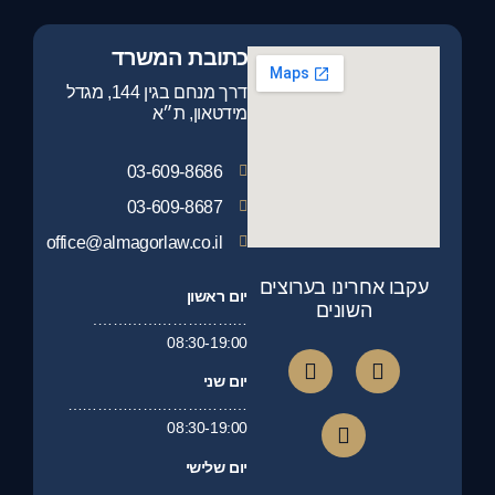
כתובת המשרד
דרך מנחם בגין 144, מגדל
מידטאון, ת״א
03-609-8686
03-609-8687
office@almagorlaw.co.il
עקבו אחרינו בערוצים
יום ראשון
השונים
………………………….
08:30-19:00
יום שני
………………………………
08:30-19:00
יום שלישי
…………………………