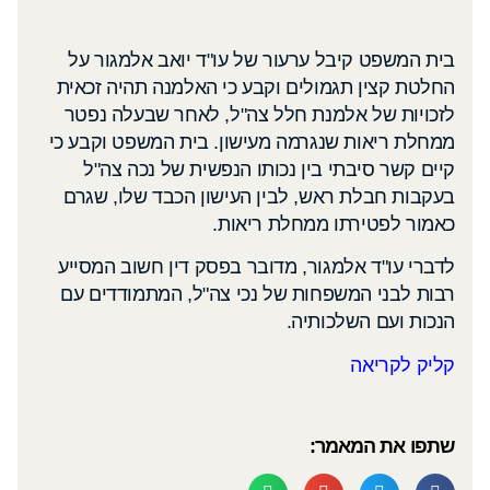
בית המשפט קיבל ערעור של עו"ד יואב אלמגור על
החלטת קצין תגמולים וקבע כי האלמנה תהיה זכאית
לזכויות של אלמנת חלל צה"ל, לאחר שבעלה נפטר
ממחלת ריאות שנגרמה מעישון. בית המשפט וקבע כי
קיים קשר סיבתי בין נכותו הנפשית של נכה צה"ל
בעקבות חבלת ראש, לבין העישון הכבד שלו, שגרם
כאמור לפטירתו ממחלת ריאות.
לדברי עו"ד אלמגור, מדובר בפסק דין חשוב המסייע
רבות לבני המשפחות של נכי צה"ל, המתמודדים עם
הנכות ועם השלכותיה.
קליק לקריאה
שתפו את המאמר: