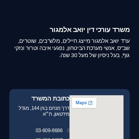
משרד עורכי דין יואב אלמגור
עו"ד יואב אלמגור מייצג חיילים, מלש"בים, שוטרים,
שב"ס, אנשי מערכת הביטחון, נפגעי איבה וטרור ונזקי
גוף, בעל ניסיון של מעל 30 שנה.
כתובת המשרד
דרך מנחם בגין 144, מגדל
מידטאון, ת״א
03-609-8686