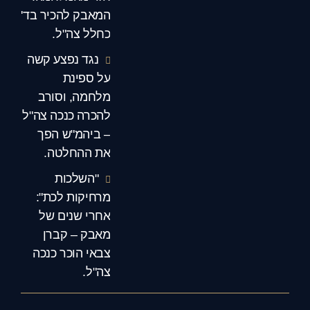
המאבק להכיר בד'
כחלל צה"ל.
נגד נפצע קשה
על ספינת
מלחמה, וסורב
להכרה כנכה צה"ל
– ביהמ"ש הפך
את ההחלטה.
"השלכות
מרחיקות לכת":
אחרי שנים של
מאבק – קברן
צבאי הוכר כנכה
צה"ל.