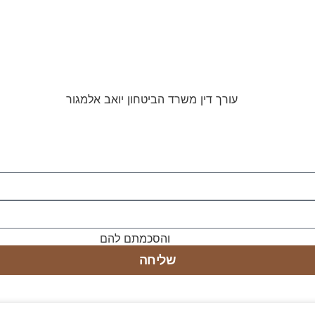
מוש באתר ומדיניות הפרטיות
והסכמתם להם
שליחה