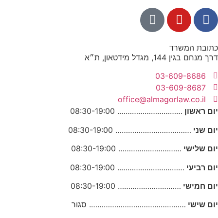
כתובת המשרד
דרך מנחם בגין 144, מגדל מידטאון, ת״א
03-609-8686
03-609-8687
office@almagorlaw.co.il
יום ראשון
…………………………. 08:30-19:00
יום שני
……………………………… 08:30-19:00
יום שלישי
………………………… 08:30-19:00
יום רביעי
………………………….. 08:30-19:00
יום חמישי
………………………… 08:30-19:00
יום שישי
………………………………………. סגור