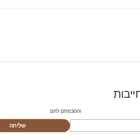
ייבות
ש באתר ומדיניות הפרטיות
והסכמתם להם
שליחה