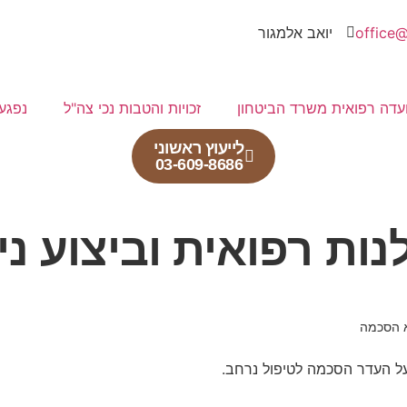
office@
יואב אלמגור
עדה רפואית משרד הביטחון
זכויות והטבות נכי צה"ל
נפגע
לייעוץ ראשוני
03-609-8686
נות רפואית וביצוע נ
לא הסכמה
על העדר הסכמה לטיפול נרחב.