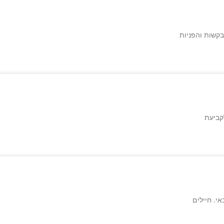
בקשות והפניות
קביעת
י. חיילים