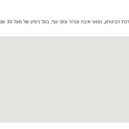
יטחון, נפגעי איבה וטרור ונזקי גוף, בעל ניסיון של מעל 30 שנה.