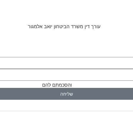
מוש באתר ומדיניות הפרטיות
והסכמתם להם
שליחה