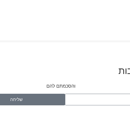
ות
ש באתר ומדיניות הפרטיות
והסכמתם להם
שליחה