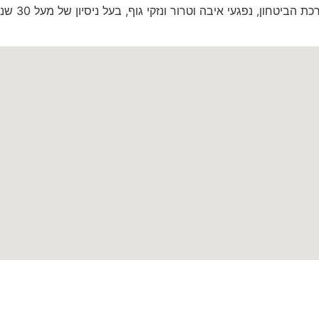
יטחון, נפגעי איבה וטרור ונזקי גוף, בעל ניסיון של מעל 30 שנה.