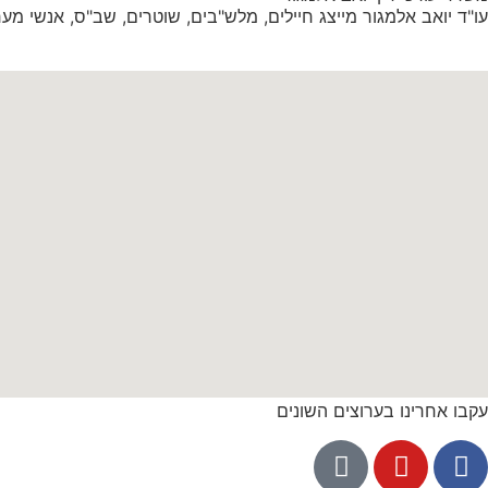
עו"ד יואב אלמגור מייצג חיילים, מלש"בים, שוטרים, שב"ס, אנשי מערכת הב
עקבו אחרינו בערוצים השונים