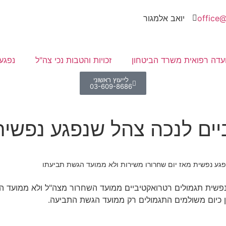
office@
יואב אלמגור
עדה רפואית משרד הביטחון
זכויות והטבות נכי צה"ל
נפגע
לייעוץ ראשוני
03-609-8686
ים לנכה צהל שנפגע נפשית 
גע נפשית מאז יום שחרורו משירות ולא ממועד הגשת תביעתו
פשית תגמולים רטרואקטיביים ממועד השחרור מצה"ל ולא ממועד ה
כיום משולמים התגמולים רק ממועד הגשת התביעה.