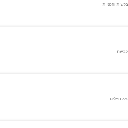
בקשות והפניות
קביעת
י. חיילים