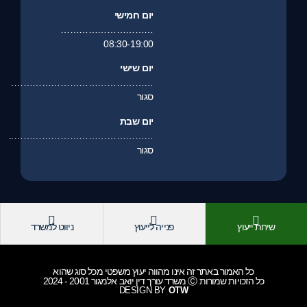
יום חמישי
…………………………
08:30-19:00
יום שישי
……………………………………….
סגור
יום שבת
………………………………………..
סגור
שיחת ייעוץ
פנייה לייעוץ
ניווט למשרד
כל האמור באתר זה אינו מהווה יעוץ משפטי מכל סוג שהוא
כל הזכויות שמורות Ⓒ משרד עורך דין יואב אלמגור 2001 - 2024
DESIGN BY
OTW