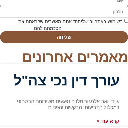
בשימוש באתר וב"שליחה" אתם מאשרים שקראתם את
תנאי
השימוש באתר ומדיניות הפרטיות
והסכמתם להם
שליחה
מאמרים אחרונים
עורך דין נכי צה"ל
עו"ד יואב אלמגור מלווה נפגעים משירותם הבטחוני
במכלול התביעות, הבקשות והפניות
קרא עוד »