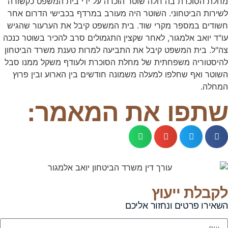
מחלת הסוכרת בה חלה שוטר הוכרה על ידי בית המשפט כקשורה
לשירות הביטחוני. השוטר היה מעורב במרדף בכבישי הדרום אחר
חשודים במספר מקרי שוד. בית המשפט קיבל את הערעור שהגיש
עו"ד יואב אלמגור, לאחר שקצין התגמולים סרב להכיר בשוטר כנכה
צה"ל. בית המשפט קיבל את התביעה למרות טענת משרד הביטחון
להיסטוריה משפחתית של מחלת הסוכרת ולעודף משקל ממנו סבל
השוטר ואף שחלפו למעלה משמונה חודשים בין הארוע ובין פרוץ
המחלה.
שתפו את המאמר:
לקבלת ייעוץ
השאירו פרטים ונחזור אליכם