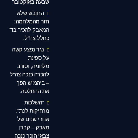
שבעה באוקטובר
החובש שלא
חזר מהמלחמה:
המאבק להכיר בד'
כחלל צה"ל.
נגד נפצע קשה
על ספינת
מלחמה, וסורב
להכרה כנכה צה"ל
– ביהמ"ש הפך
את ההחלטה.
"השלכות
מרחיקות לכת":
אחרי שנים של
מאבק – קברן
צבאי הוכר כנכה