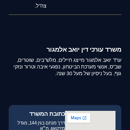
צה"ל.
משרד עורכי דין יואב אלמגור
עו"ד יואב אלמגור מייצג חיילים, מלש"בים, שוטרים,
שב"ס, אנשי מערכת הביטחון, נפגעי איבה וטרור ונזקי
גוף, בעל ניסיון של מעל 30 שנה.
כתובת המשרד
דרך מנחם בגין 144, מגדל
מידטאון, ת״א