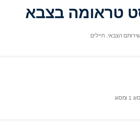
סט טראומה בצבא
ירותם הצבאי. חיילים
סוג