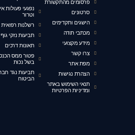
פרסומים מהתקשורת
נפגעי פעולות אי
סרטונים
וטרור
הישגים ותקדימים
רשלנות רפואית
מכתבי תודה
תביעות נזקי גוף
מידע מקצועי
תאונות דרכים
צרו קשר
פטור ממס הכנס
בשל נכות
מפת אתר
תביעות נגד חבר
הצהרת נגישות
הביטוח
תנאי השימוש באתר
ומדיניות הפרטיות