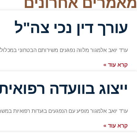
מאמרים אחרונים
עורך דין נכי צה"ל
עו"ד יואב אלמגור מלווה נפגעים משירותם הבטחוני במכלול
קרא עוד »
ייצוג בוועדה רפואי
עו”ד יואב אלמגור מופיע עם הנפגעים בועדות רפואיות במש
קרא עוד »