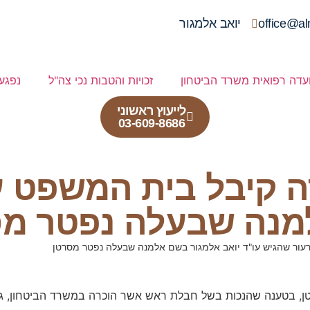
office@al
יואב אלמגור
עדה רפואית משרד הביטחון
זכויות והטבות נכי צה"ל
נפגע
לייעוץ ראשוני
03-609-8686
רה קיבל בית המשפט ע
למנה שבעלה נפטר מ
, בטענה שהנכות בשל חבלת ראש אשר הוכרה במשרד הביטחון, גרמ