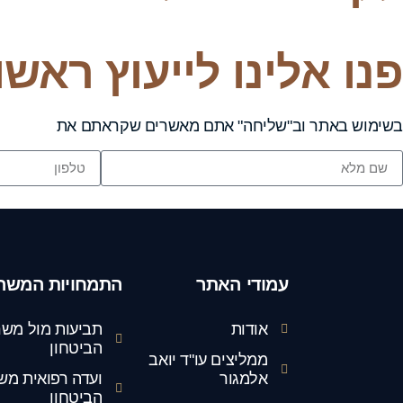
פנו אלינו לייעוץ ראש
בשימוש באתר וב"שליחה" אתם מאשרים שקראתם את
תנאי הש
עמודי האתר
התמחויות המשר
אודות
תביעות מול משר
הביטחון
ממליצים עו"ד יואב
אלמגור
ועדה רפואית מש
הביטחון