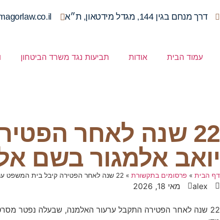
דרך מנחם בגין 144, מגדל מידטאון, ת״א
magorlaw.co.il
עמוד הבית
אודות
תביעות נגד משרד הביטחון
ו
22 שנה לאחר הפטי
יואב אלמגור בשם א
דף הבית
»
פרסומים בתקשורת
»
22 שנה לאחר הפטירה קיבל בית המשפט ערעור שהגיש עו"ד יואב אלמגור בשם אלמנה שבעלה נפטר מסרטן
alex
מאי 18, 2026
22 שנה לאחר הפטירה התקבל ערעור האלמנה, שבעלה נפטר מסרטן