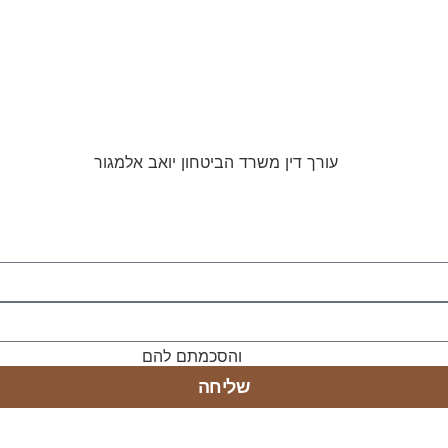
מוש באתר ומדיניות הפרטיות
והסכמתם להם
שליחה