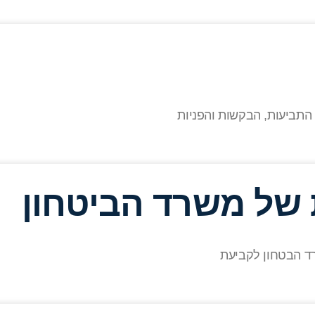
 התביעות, הבקשות והפניות
ת של משרד הביטחון
רד הבטחון לקביעת