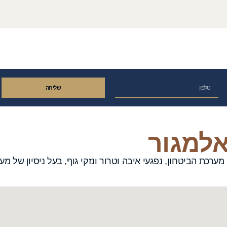
שליחה
אלמגור
ת הביטחון, נפגעי איבה וטרור ונזקי גוף, בעל ניסיון של מעל 30 שנ