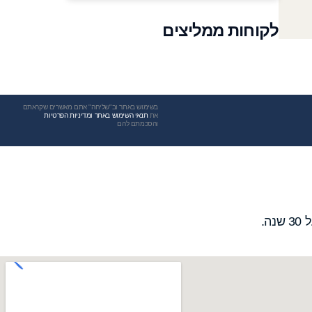
לקוחות ממליצים
בשימוש באתר וב"שליחה" אתם מאשרים שקראתם
את
תנאי השימוש באתר ומדיניות הפרטיות
והסכמתם להם
ה.