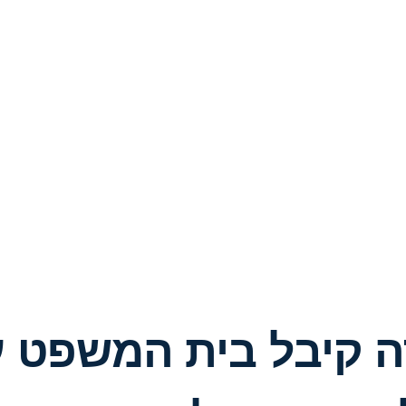
רה קיבל בית המשפט ע