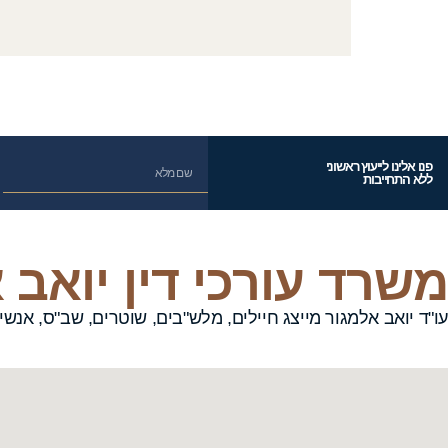
פנו אלינו לייעוץ ראשוני
ללא התחייבות
משרד עורכי דין יואב 
עו"ד יואב אלמגור מייצג חיילים, מלש"בים, שוטרים, שב"ס, אנשי מערכ