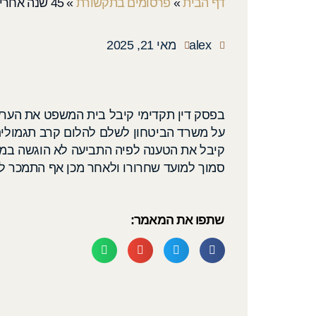
דף הבית
»
פרסומים בתקשורת
»
45 שנה אחרי המלחמה: הלום הקרב מיום כיפור יזכה לתגמולים.
alex
מאי 21, 2025
בפסק דין תקדימי קיבל בית המשפט את הערעו
על משרד הביטחון לשלם להלום קרב תגמולים 
קיבל את הטענה לפיה התביעה לא הוגשה במש
סמוך למועד שחרורו ולאחר מכן אף התמכר לה
שתפו את המאמר: