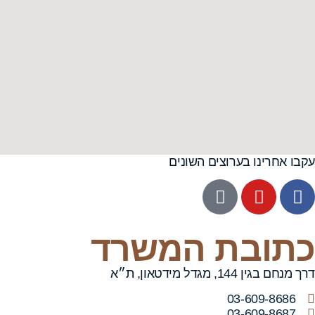
עקבו אחרינו בערוצים השונים
כתובת המשרד
דרך מנחם בגין 144, מגדל מידטאון, ת״א
03-609-8686
03-609-8687