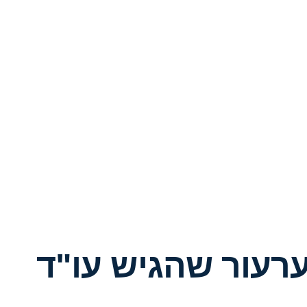
רעור שהגיש עו"ד