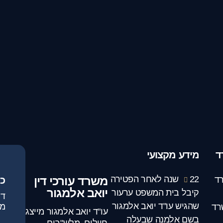
ד
מידע מקצועי
22 שנה לאחר הפטירה
משרד עורכי דין
ד
כ
יואב אלמגור
קיבל בית המשפט ערעור
שהגיש עו"ד יואב אלמגור
מג
רד
עו"ד יואב אלמגור מייצג
בשם אלמנה שבעלה