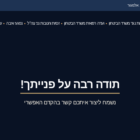
 אלמגור
ת נגד משרד הביטחון
ועדה רפואית משרד הביטחון
זכויות והטבות נכי צה"ל
נפגעי איבה
שי
תודה רבה על פנייתך!
נשמח ליצור איתכם קשר בהקדם האפשרי