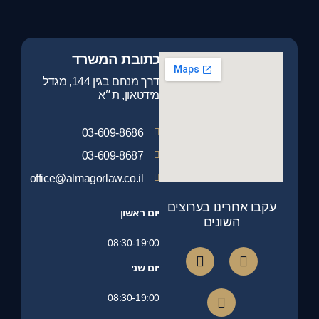
כתובת המשרד
דרך מנחם בגין 144, מגדל
מידטאון, ת״א
03-609-8686
03-609-8687
office@almagorlaw.co.il
עקבו אחרינו בערוצים
יום ראשון
השונים
………………………….
08:30-19:00
יום שני
………………………………
08:30-19:00