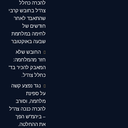
להכרה כחלל
צה"ל בחובש קרבי
שהתאבד לאחר
חודשים של
לחימה במלחמת
שבעה באוקטובר
החובש שלא
חזר מהמלחמה:
המאבק להכיר בד'
כחלל צה"ל.
נגד נפצע קשה
על ספינת
מלחמה, וסורב
להכרה כנכה צה"ל
– ביהמ"ש הפך
את ההחלטה.