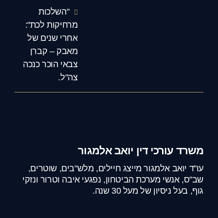
"השלכות
מרחיקות לכת":
אחרי שנים של
מאבק – קברן
צבאי הוכר כנכה
צה"ל.
משרד עורכי דין יואב אלמגור
עו"ד יואב אלמגור מייצג חיילים, מלש"בים, שוטרים,
שב"ס, אנשי מערכת הביטחון, נפגעי איבה וטרור ונזקי
גוף, בעל ניסיון של מעל 30 שנה.