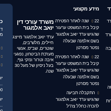
ד
מידע מקצועי
22 שנה לאחר הפטירה
משרד עורכי דין
ד
כ
יואב אלמגור
קיבל בית המשפט ערעור
שהגיש עו"ד יואב אלמגור
מג
רד
עו"ד יואב אלמגור מייצג
בשם אלמנה שבעלה
חיילים, מלש"בים,
נפטר מסרטן
בה
שוטרים, שב"ס, אנשי
מערכת הביטחון, נפגעי
22 שנה לאחר הפטירה
איבה וטרור ונזקי גוף,
קיבל בית המשפט ערעור
בעל ניסיון של מעל 30
שהגיש עו"ד יואב אלמגור
שנה.
בשם אלמנה שבעלה
יו
נפטר מסרטן
.
ה
00
התקבלה תביעה
שהגיש עו"ד יואב אלמגור
יו
ות
…
להכרה כחלל צה"ל