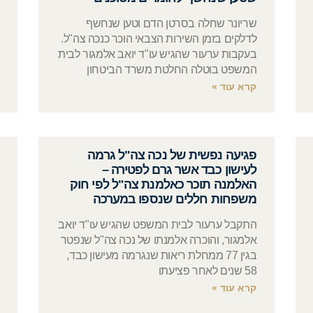
שריונר שחלה בסרטן הדם וטען שנחשף
לדלקים בזמן השירות הצבאי הוכר כנכה צה"ל.
בעקבות ערעור שהגיש עו"ד יואב אלמגור לבית
המשפט בוטלה החלטת משרד הביטחון
קרא עוד »
פגיעה נפשית של נכה צה"ל גרמה
לעישון כבד אשר גרם לפטירה –
האלמנה תוכר כאלמנת צה"ל לפי חוק
משפחות חללים שנספו במערכה
התקבל ערעור לבית המשפט שהגיש עו"ד יואב
אלמגור, והוכרה אלמנתו של נכה צה"ל שנפטר
בגין 77 ממחלת ריאות שנגרמה מעישון כבד,
58 שנים לאחר פציעתו
קרא עוד »