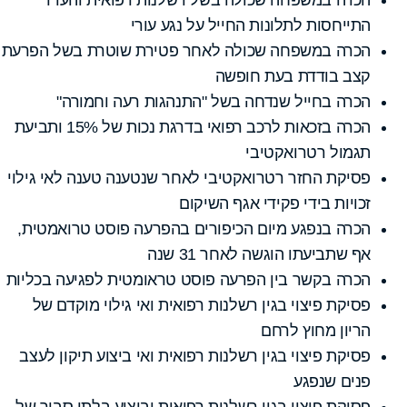
התייחסות לתלונות החייל על נגע עורי
הכרה במשפחה שכולה לאחר פטירת שוטרת בשל הפרעת
קצב בודדת בעת חופשה
הכרה בחייל שנדחה בשל "התנהגות רעה וחמורה"
הכרה בזכאות לרכב רפואי בדרגת נכות של 15% ותביעת
תגמול רטרואקטיבי
פסיקת החזר רטרואקטיבי לאחר שנטענה טענה לאי גילוי
זכויות בידי פקידי אגף השיקום
הכרה בנפגע מיום הכיפורים בהפרעה פוסט טרואמטית,
אף שתביעתו הוגשה לאחר 31 שנה
הכרה בקשר בין הפרעה פוסט טראומטית לפגיעה בכליות
פסיקת פיצוי בגין רשלנות רפואית ואי גילוי מוקדם של
הריון מחוץ לרחם
פסיקת פיצוי בגין רשלנות רפואית ואי ביצוע תיקון לעצב
פנים שנפגע
פסיקת פיצוי בגין רשלנות רפואית וביצוע בלתי סביר של