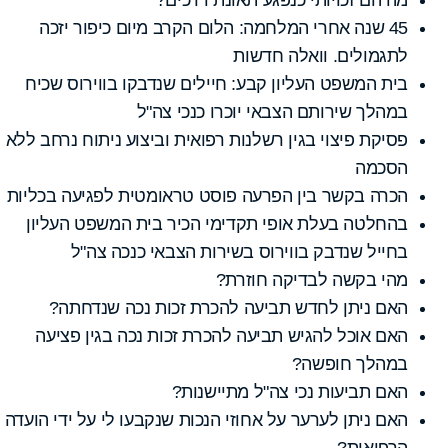
45 שנה אחרי המלחמה: הלום הקרב מיום כיפור יזכה
לתגמולים. וואלה חדשות
בית המשפט העליון קבע: חיילים שנדבקו בווירוס שכיח
במהלך שירותם הצבאי יוכרו כנכי צה"ל
פסיקת פיצוי בגין רשלנות רפואית וביצוע ניתוח נרחב ללא
הסכמה
הכרה בקשר בין הפרעה פוסט טראומטית לפגיעה בכליות
בהחלטה בעלת אופי תקדימי הכיר בית המשפט העליון
בחייל שנדבק בווירוס בשירות הצבאי כנכה צה"ל
מהי בקשה לבדיקה חוזרת?
האם ניתן לחדש תביעה להכרת זכות נכה שנדחתה?
האם אוכל להגיש תביעה להכרת זכות נכה בגין פציעה
במהלך חופשה?
האם תביעות נכי צה"ל מתיישנות?
האם ניתן לערער על אחוזי הנכות שנקבעו לי על ידי הועדה
הרפואית?