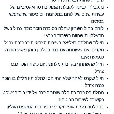
נתקבלה תביעה לקבלת תגמולים רטרואקטיביים של
עשרות שנים של לוחם במלחמת יום כיפור שהשתמש
בסמים
לוחם בחיל השריון שחלה בסוכרת הוכר כנכה צה"ל בשל
התעללויות שחווה בשירות הצבאי
חיילת שחלתה בצליאק בשירות הצבאי תוכר כנכת צה"ל
תקדים: אם ששוחחה עם בנה בטלפון בזמן פיגוע הוכרה
כנפגעת איבה
חייל שהשתתף בקרבות מלחמת יום כיפור הוכר כנכה
צה"ל
חייל שקרס לאחר שלא התייחסו לתלונותיו וזלזלו בו הוכר
כנכה צה"ל
מחלת הסוכרת בה חלה שוטר הוכרה על ידי בית המשפט
כקשורה לשירות הביטחוני
בהחלטה בעלת אופי תקדימי הכיר בית המשפט העליון
בחייל שנדבק בווירוס בשירות הצבאי כנכה צה"ל