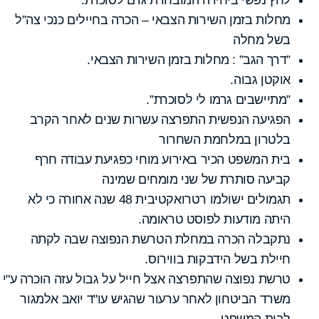
מחלות בזמן השירות הצבאי – הכרה בחיילים כנכי צה”ל
בשל מחלה
”דרך הגב” : מחלות בזמן השירות הצבאי.
אוקטן גבוה.
”מתיישבים גרמו לי לסוכרת”.
הפגיעה הנפשית התפרצה עשרות שנים לאחר הקרב
בלטרון במלחמת השחרור
בית המשפט הכיר באירוע מוחי כפגיעת עבודה חרף
קביעה סותרת של שני מומחים שמינה
תגמולים ישולמו רטרואקטיבית 48 שנה אחורה כי לא
היתה מודעות לפוסט טראומה.
נתקבלה הכרה במחלת הטרשת הנפוצה שבה לקתה
חיילת בשל הידבקות בווירוס.
טרשת נפוצה שהתפרצה אצל חייל על גבול עזה הוכרה ע"י
משרד הביטחון לאחר ערעור שהגיש עו"ד יואב אלמגור
לבית המשפט