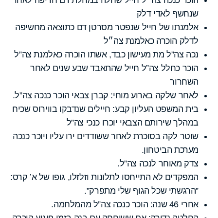
שנחשף לאדי דלק
אלמנתו של חייל שנפטר מסרטן דם כתוצאה מחשיפה
לדלק הוכרה כאלמנת צה״ל
נכה צה”ל מת מעישון כבד, אשתו הוכרה כאלמנת צה”ל
הוכר כחלל צה”ל חייל שהתאבד שבע שנים לאחר
השחרור
לאחר שלקה בארוע מוחי: קברן צבאי הוכר כנכה צה”ל.
בית המשפט העליון קבע: חיילים שנדבקו בווירוס שכיח
במהלך שירותם הצבאי יוכרו כנכי צה”ל
שוטר לקה בסוכרת לאחר ששודדים ירו עליו ויוכר כנכה
מערכת הביטחון.
צדק מאוחר לנכה צה”ל.
המפקדים לא התייחסו לתלונות וזלזלו, גופו של א’ קרס:
”הרגשתי שכל הגוף שלי מתפרק”.
אחרי 46 שנה: הוכר כנכה צה”ל מהמלחמה.
החלטה נדירה: אם ששוחחה עם בנה בזמן פיגוע הוכרה