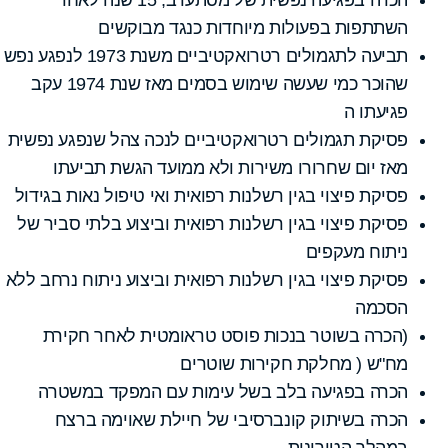
השתתפות בפעולות מיוחדות כנגד מבוקשים
תביעה לתגמולים רטרואקטיביים משנת 1973 לנפגע נפש
שהוכר כמי שעשה שימוש בסמים מאז שנת 1974 עקב
פגיעתו ה
פסיקת תגמולים רטרואקטיביים לנכה צהל שנפגע נפשית
מאז יום שחרורו משירות ולא ממועד הגשת תביעתו
פסיקת פיצוי בגין רשלנות רפואית ואי טיפול נאות בגידול
פסיקת פיצוי בגין רשלנות רפואית וביצוע בלתי סביר של
ניתוח מעקפים
פסיקת פיצוי בגין רשלנות רפואית וביצוע ניתוח נרחב ללא
הסכמה
(הכרה בשוטר בנכות פוסט טראומטית לאחר חקירת
מח"ש ( מחלקת חקירות שוטרים
הכרה בפגיעה בלב בשל עימות עם המפקד במשטרה
הכרה בשיתוק קונברסיבי של חיילת שאוימה ברצח
במהלך הטירונות