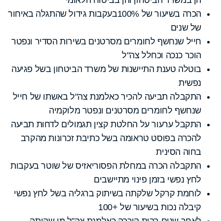
הכרה בשיעור של 100%בעקבות גידול שהתגלה באיחור
של שנים
חייל שנחשף לחומרים מסרטנים בשירות הסדיר ונפטר
הוכר כנכה וכחלל צה"ל
בוטלה טענת התיישנות של משרד הביטחון בשל פגיעה
נפשית
התקבלה תביעה להכיר כאלמנת צה"ל באשתו של חייל
שנחשף לחומרים מסרטנים ונפטר מלוקמיה
התקבל ערעור על החלטת קצין תגמולים לדחות תביעה
להכרה בפוסט טראומה בשל כתיבת זכרונות מהקרב
בחוה הסינית
התקבלה הכרה במחלת הפסוריאזיס של שוטר בעקבות
לחץ נפשי בזמן פינוי מתיישבים
לוחמת קרקל שלקתה בשיתוק ברגליה בשל לחץ נפשי
קיבלה נכות בשיעור של +100
לאחר שנים רבות הוכרה כאלמנת צה"ל מי שהיתה