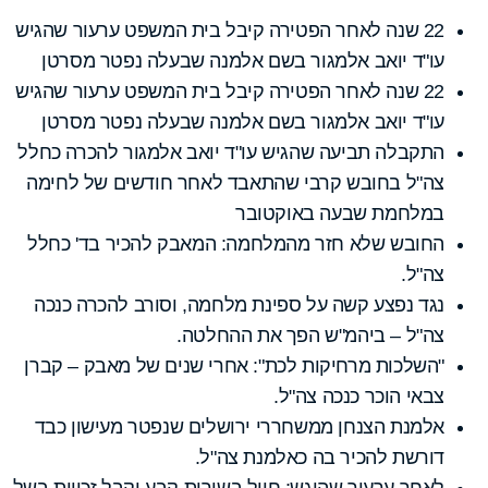
22 שנה לאחר הפטירה קיבל בית המשפט ערעור שהגיש
עו"ד יואב אלמגור בשם אלמנה שבעלה נפטר מסרטן
22 שנה לאחר הפטירה קיבל בית המשפט ערעור שהגיש
עו"ד יואב אלמגור בשם אלמנה שבעלה נפטר מסרטן
התקבלה תביעה שהגיש עו"ד יואב אלמגור להכרה כחלל
צה"ל בחובש קרבי שהתאבד לאחר חודשים של לחימה
במלחמת שבעה באוקטובר
החובש שלא חזר מהמלחמה: המאבק להכיר בד' כחלל
צה"ל.
נגד נפצע קשה על ספינת מלחמה, וסורב להכרה כנכה
צה"ל – ביהמ"ש הפך את ההחלטה.
"השלכות מרחיקות לכת": אחרי שנים של מאבק – קברן
צבאי הוכר כנכה צה"ל.
אלמנת הצנחן ממשחררי ירושלים שנפטר מעישון כבד
דורשת להכיר בה כאלמנת צה"ל.
לאחר ערעור שהוגש: חייל בשירות קבע יקבל זכויות בשל