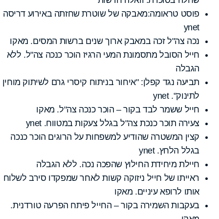
פוסט טראומה:מאבקה של שוטרת שחזתה באירוע דריסה
ynet
נכה צה"ל זכה במאבק ארוך שנים ברשות המסים. מאקו
חייל הסובל מתסמונת המעי הרגיז הוכר כנכה צה"ל. ללא
הגבלה
תביעה נגד קפלן: "איחור בניתוח קיסרי גרם לשיתוק מוחין
לתינוק". ynet
חייל ששמר לבד בקור – הוכר כנכה צה"ל. מאקו
צעירה תוכר כנכת צה"ל בגלל צעקות במטווח. ynet
קצין המשטרה שהודיע למשפחות על הרוגים הוכר כנכה
בגלל הלחץ. ynet
חיילת מיחידת החילוץ שהפכה נכה. ללא הגבלה
ראייתו של חייל ניזוקה קשות לאחר שמפקדו סירב לשלוח
אותו לרופא עיניים. מאקו
בעקבות השמירה בקור – החייל פיתח הפרעה טורדנית.
מאקו