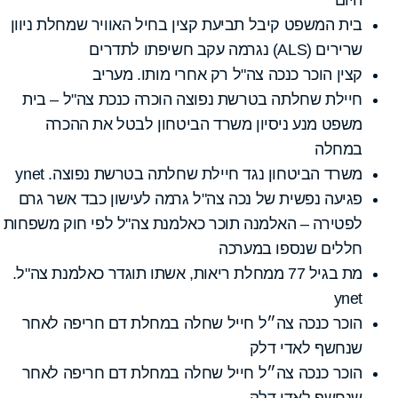
בית המשפט קיבל תביעת קצין בחיל האוויר שמחלת ניוון
שרירים (ALS) נגרמה עקב חשיפתו לתדרים
קצין הוכר כנכה צה"ל רק אחרי מותו. מעריב
חיילת שחלתה בטרשת נפוצה הוכרה כנכת צה"ל – בית
משפט מנע ניסיון משרד הביטחון לבטל את ההכרה
במחלה
משרד הביטחון נגד חיילת שחלתה בטרשת נפוצה. ynet
פגיעה נפשית של נכה צה"ל גרמה לעישון כבד אשר גרם
לפטירה – האלמנה תוכר כאלמנת צה"ל לפי חוק משפחות
חללים שנספו במערכה
מת בגיל 77 ממחלת ריאות, אשתו תוגדר כאלמנת צה"ל.
ynet
הוכר כנכה צה״ל חייל שחלה במחלת דם חריפה לאחר
שנחשף לאדי דלק
הוכר כנכה צה״ל חייל שחלה במחלת דם חריפה לאחר
שנחשף לאדי דלק