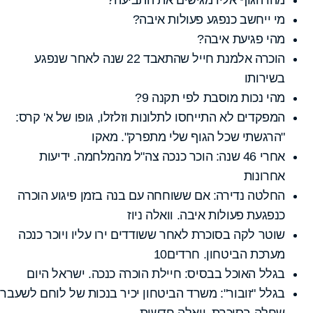
מי ייחשב כנפגע פעולות איבה?
מהי פגיעת איבה?
הוכרה אלמנת חייל שהתאבד 22 שנה לאחר שנפגע
בשירותו
מהי נכות מוסבת לפי תקנה 9?
המפקדים לא התייחסו לתלונות וזלזלו, גופו של א' קרס:
"הרגשתי שכל הגוף שלי מתפרק". מאקו
אחרי 46 שנה: הוכר כנכה צה"ל מהמלחמה. ידיעות
אחרונות
החלטה נדירה: אם ששוחחה עם בנה בזמן פיגוע הוכרה
כנפגעת פעולות איבה. וואלה ניוז
שוטר לקה בסוכרת לאחר ששודדים ירו עליו ויוכר כנכה
מערכת הביטחון. חרדים10
בגלל האוכל בבסיס: חיילת הוכרה כנכה. ישראל היום
בגלל "זובור": משרד הביטחון יכיר בנכות של לוחם לשעבר
שחלה בסוכרת. וואלה חדשות