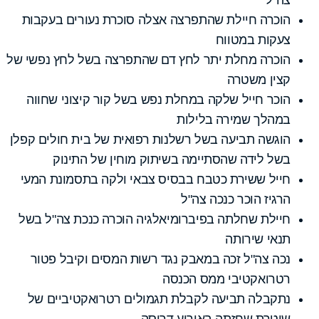
הוכרה חיילת שהתפרצה אצלה סוכרת נעורים בעקבות
צעקות במטווח
הוכרה מחלת יתר לחץ דם שהתפרצה בשל לחץ נפשי של
קצין משטרה
הוכר חייל שלקה במחלת נפש בשל קור קיצוני שחווה
במהלך שמירה בלילות
הוגשה תביעה בשל רשלנות רפואית של בית חולים קפלן
בשל לידה שהסתיימה בשיתוק מוחין של התינוק
חייל ששירת כטבח בבסיס צבאי ולקה בתסמונת המעי
הרגיז הוכר כנכה צה"ל
חיילת שחלתה בפיברומיאלגיה הוכרה כנכת צה"ל בשל
תנאי שירותה
נכה צה"ל זכה במאבק נגד רשות המסים וקיבל פטור
רטרואקטיבי ממס הכנסה
נתקבלה תביעה לקבלת תגמולים רטרואקטיביים של
שוטרת שחזתה באירוע דריסה